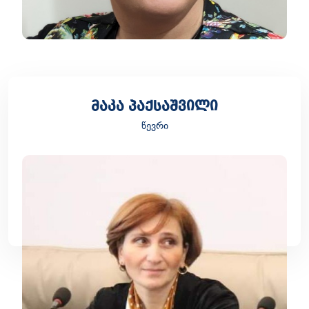
მაკა პაქსაშვილი
წევრი