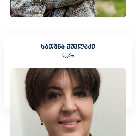
ხათუნა მუმლაძე
წევრი