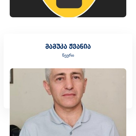
მამუკა ჟვანია
წევრი