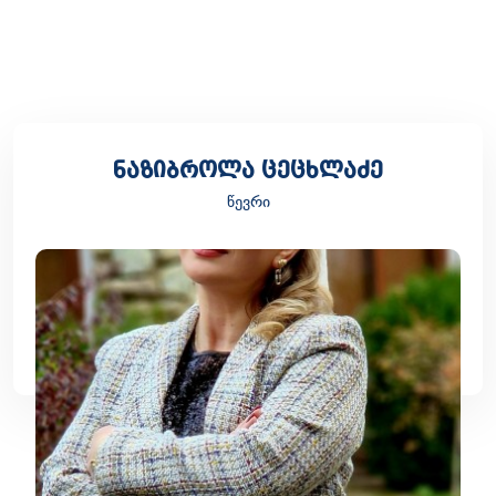
ნაზიბროლა ცეცხლაძე
წევრი