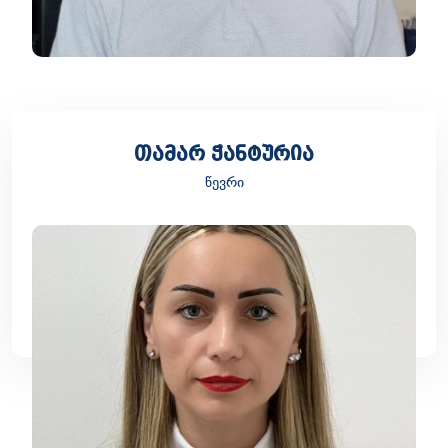
თამარ ჭანტურია
წევრი