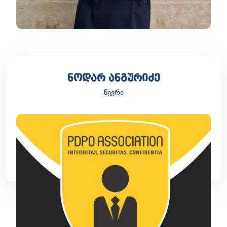
ნოდარ ანგურიძე
წევრი