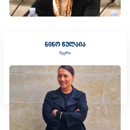
ნინო წულაია
წევრი