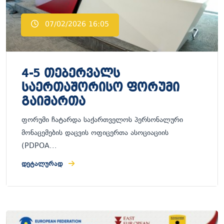
07/02/2026 16:05
4-5 თებერვალს
საერთაშორისო ფორუმი
გაიმართა
ფორუმი ჩატარდა საქართველოს პერსონალური
მონაცემების დაცვის ოფიცერთა ასოციაციის
(PDPOA...
ᲓᲔᲢᲐᲚᲣᲠᲐᲓ