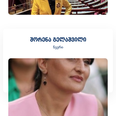
შორენა გელაშვილი
წევრი