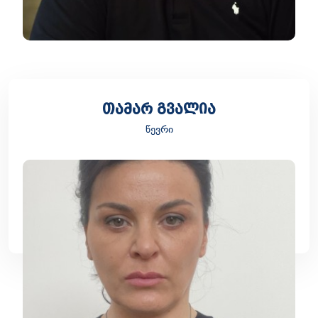
თამარ გვალია
წევრი