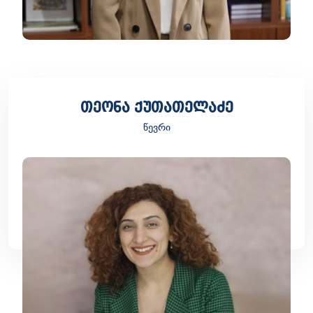
თეონა ქუთათელაძე
წევრი