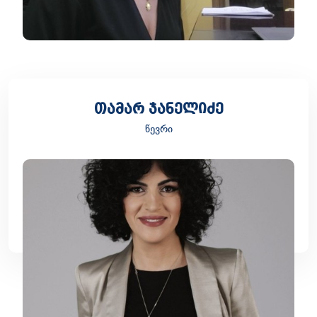
თამარ ჯანელიძე
წევრი