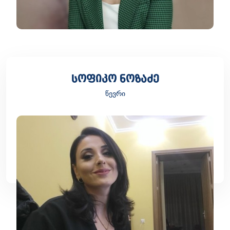
სოფიკო ნოზაძე
წევრი