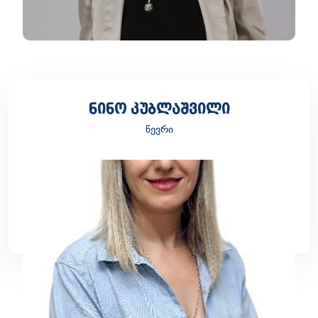
ნინო კუბლაშვილი
წევრი