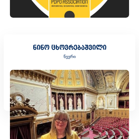
ნინო ცხოვრებაშვილი
წევრი