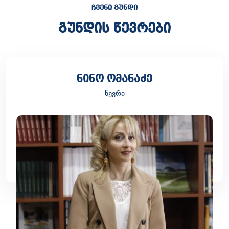
ᲩᲕᲔᲜᲘ ᲒᲣᲜᲓᲘ
გუნდის წევრები
ნინო ომანაძე
წევრი