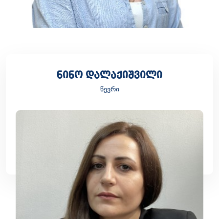
ნინო დალაქიშვილი
წევრი