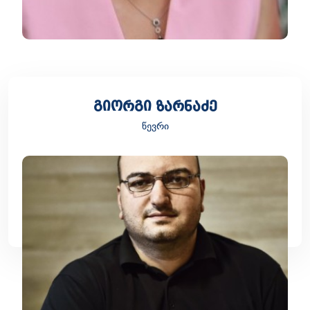
გიორგი ზარნაძე
წევრი