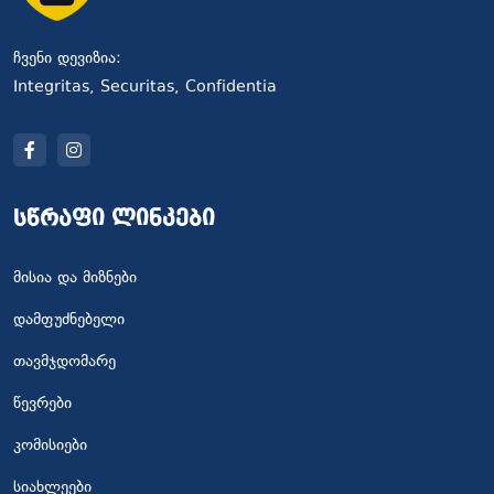
ჩვენი დევიზია:
Integritas, Securitas, Confidentia
სწრაფი ლინკები
მისია და მიზნები
დამფუძნებელი
თავმჯდომარე
წევრები
კომისიები
სიახლეები